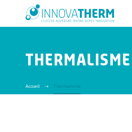
THERMALISME
Accueil
Thermalisme