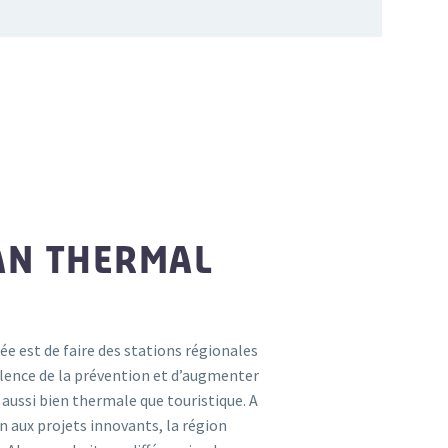
AN THERMAL
ée est de faire des stations régionales
llence de la prévention et d’augmenter
 aussi bien thermale que touristique. A
n aux projets innovants, la région