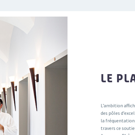
LE PL
L’ambition affich
des pôles d’exce
la fréquentation
travers ce soutie