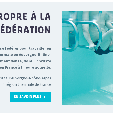
ROPRE À LA
FÉDÉRATION
se fédérer pour travailler en
 thermale en Auvergne-Rhône-
ment dense, dont il n’existe
en France à l’heure actuelle.
uristes, l’Auvergne-Rhône-Alpes
ème
région thermale de France
E
EN SAVOIR PLUS