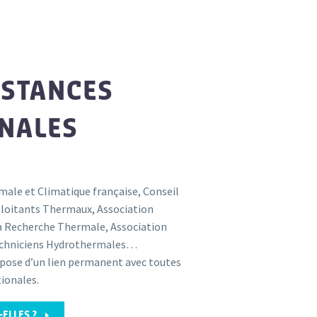
NSTANCES
NALES
ale et Climatique française, Conseil
ploitants Thermaux, Association
la Recherche Thermale, Association
echniciens Hydrothermales…
pose d’un lien permanent avec toutes
tionales.
E
ELLES ?