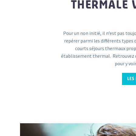
THERMALE 
Pour un non initié, il n’est pas touj
repérer parmi les différents types 
courts séjours thermaux prop
établissement thermal. Retrouvez 
pour y voir
LES