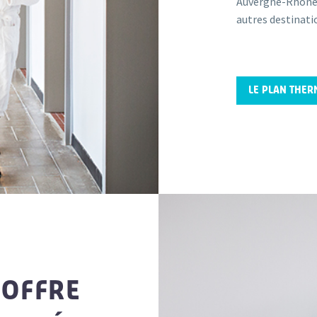
Auvergne-Rhône-A
autres destinati
LE PLAN THER
 OFFRE