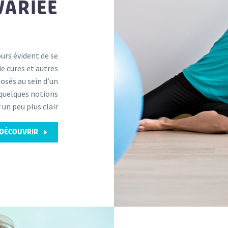
VARIÉE
ours évident de se
de cures et autres
osés au sein d’un
quelques notions
 un peu plus clair
E
 DÉCOUVRIR