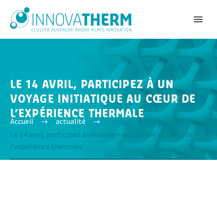
LE 14 AVRIL, PARTICIPEZ À UN
VOYAGE INITIATIQUE AU CŒUR DE
L’EXPÉRIENCE THERMALE
Accueil
actualité
Le 14 avril, participez à un voyage initiatique au cœur de
l’expérience thermale